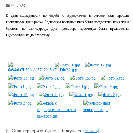
06.09.2023
В день солидарности по борьбе с терроризмом в детском саду прошла
внеплановая тренировка. Родителям воспитанников были предложены памятки и
буклеты по антитеррору. Для просмотра просмотра были предложены
видеоролики на данную тему
Стоп-терроризм-буклет-Щелкун.doc
(скачать)