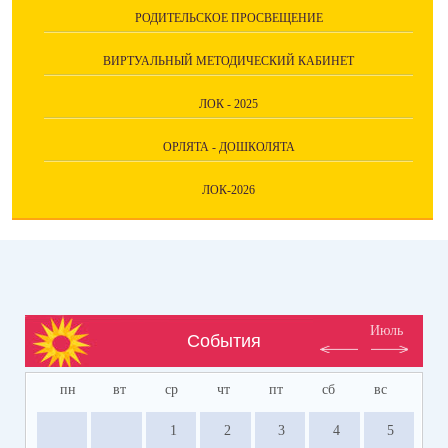
РОДИТЕЛЬСКОЕ ПРОСВЕЩЕНИЕ
ВИРТУАЛЬНЫЙ МЕТОДИЧЕСКИЙ КАБИНЕТ
ЛОК - 2025
ОРЛЯТА - ДОШКОЛЯТА
ЛОК-2026
Июль
События
пн
вт
ср
чт
пт
сб
вс
1
2
3
4
5