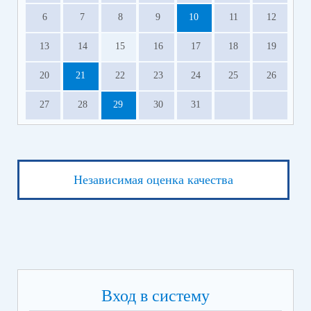
6
7
8
9
10
11
12
13
14
15
16
17
18
19
20
21
22
23
24
25
26
27
28
29
30
31
Независимая оценка качества
Вход в систему